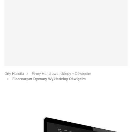
Orły Handlu
Firmy Handlowe, sklepy - Oświęcim
Floorcarpet Dywany Wykładziny Oświęcim