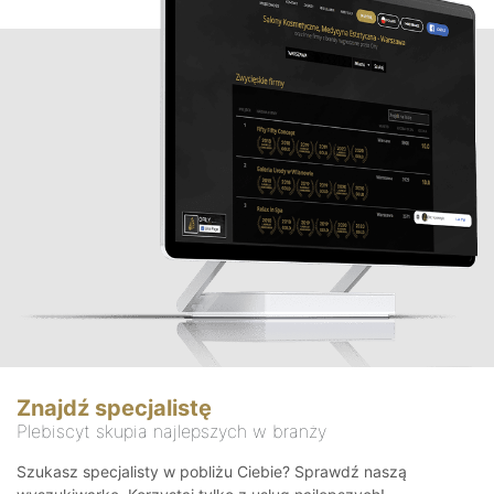
Znajdź specjalistę
Plebiscyt skupia najlepszych w branży
Szukasz specjalisty w pobliżu Ciebie? Sprawdź naszą