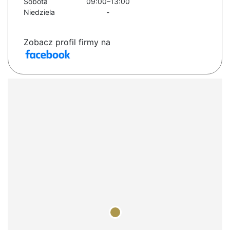
Sobota
09:00–13:00
Niedziela
-
Zobacz profil firmy na