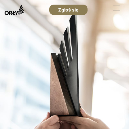
Zgłoś się