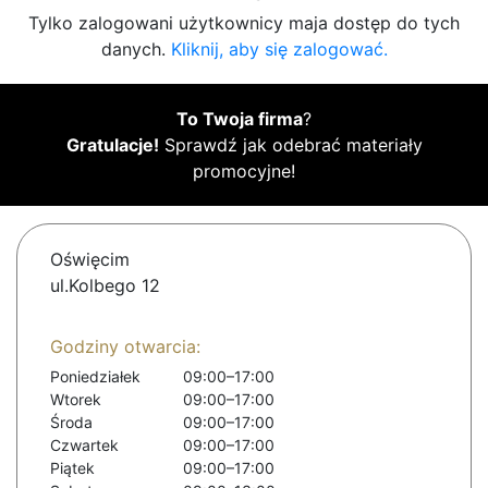
Tylko zalogowani użytkownicy maja dostęp do tych
danych.
Kliknij, aby się zalogować.
To Twoja firma
?
Gratulacje!
Sprawdź jak odebrać materiały
promocyjne!
Oświęcim
ul.Kolbego 12
Godziny otwarcia:
Poniedziałek
09:00–17:00
Wtorek
09:00–17:00
Środa
09:00–17:00
Czwartek
09:00–17:00
Piątek
09:00–17:00