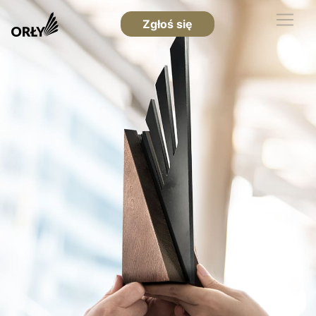
Zgłoś się