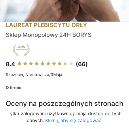
LAUREAT PLEBISCYTU ORŁY
Sklep Monopolowy 24H BORYS
8.4
(66)
Szczecin, Narutowicza/3Maja
O firmie:
Oceny na poszczególnych stronach
Tylko zalogowani użytkownicy maja dostęp do tych
danych.
Kliknij, aby się zalogować.