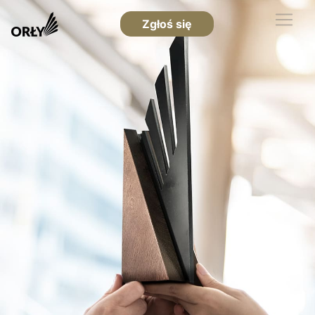
Zgłoś się