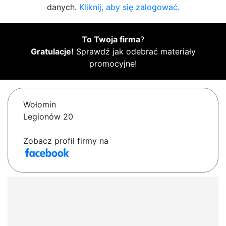
danych.
Kliknij, aby się zalogować.
To Twoja firma
?
Gratulacje!
Sprawdź jak odebrać materiały
promocyjne!
Wołomin
Legionów 20
Zobacz profil firmy na