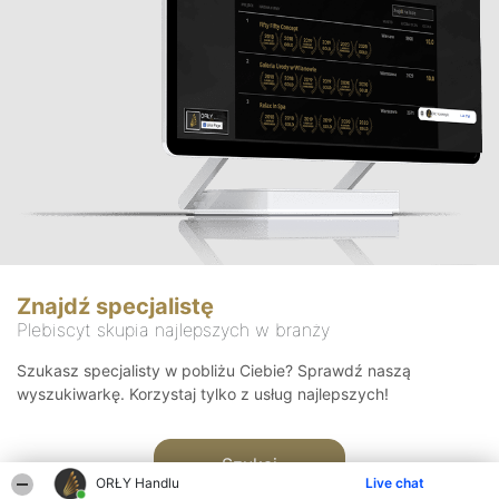
Znajdź specjalistę
Plebiscyt skupia najlepszych w branży
Szukasz specjalisty w pobliżu Ciebie? Sprawdź naszą
wyszukiwarkę. Korzystaj tylko z usług najlepszych!
Szukaj
ORŁY Handlu
Live chat