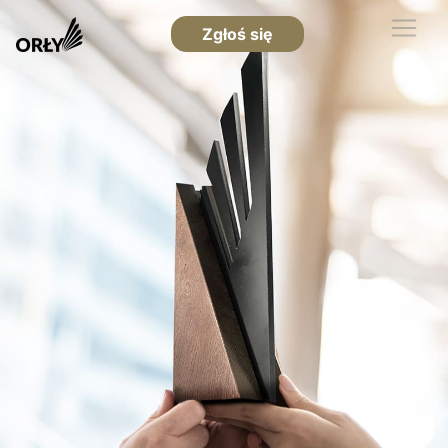
Zgłoś się