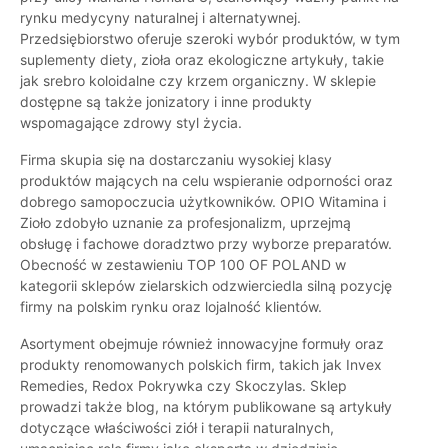
rynku medycyny naturalnej i alternatywnej.
Przedsiębiorstwo oferuje szeroki wybór produktów, w tym
suplementy diety, zioła oraz ekologiczne artykuły, takie
jak srebro koloidalne czy krzem organiczny. W sklepie
dostępne są także jonizatory i inne produkty
wspomagające zdrowy styl życia.
Firma skupia się na dostarczaniu wysokiej klasy
produktów mających na celu wspieranie odporności oraz
dobrego samopoczucia użytkowników. OPIO Witamina i
Zioło zdobyło uznanie za profesjonalizm, uprzejmą
obsługę i fachowe doradztwo przy wyborze preparatów.
Obecność w zestawieniu TOP 100 OF POLAND w
kategorii sklepów zielarskich odzwierciedla silną pozycję
firmy na polskim rynku oraz lojalność klientów.
Asortyment obejmuje również innowacyjne formuły oraz
produkty renomowanych polskich firm, takich jak Invex
Remedies, Redox Pokrywka czy Skoczylas. Sklep
prowadzi także blog, na którym publikowane są artykuły
dotyczące właściwości ziół i terapii naturalnych,