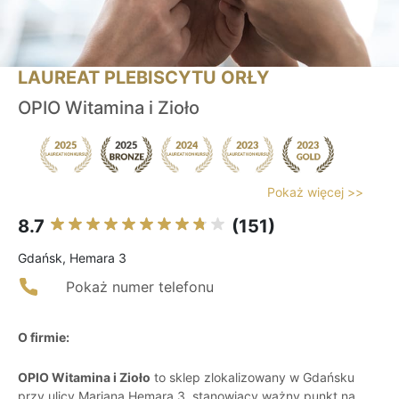
LAUREAT PLEBISCYTU ORŁY
OPIO Witamina i Zioło
Pokaż więcej >>
8.7
(151)
Gdańsk, Hemara 3
Pokaż numer telefonu
O firmie:
OPIO Witamina i Zioło
to sklep zlokalizowany w Gdańsku
przy ulicy Mariana Hemara 3, stanowiący ważny punkt na