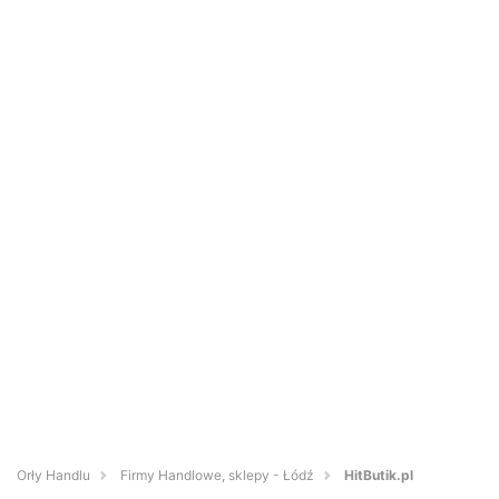
Orły Handlu
Firmy Handlowe, sklepy - Łódź
HitButik.pl