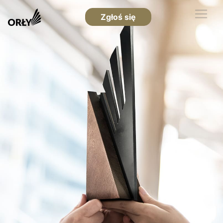
Zgłoś się