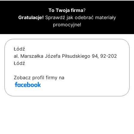
To Twoja firma
?
Gratulacje!
Sprawdź jak odebrać materiały
promocyjne!
Łódź
al. Marszałka Józefa Piłsudskiego 94, 92-202
Łódź
Zobacz profil firmy na