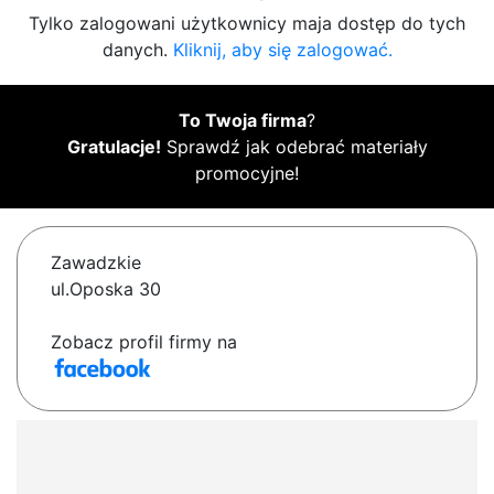
Tylko zalogowani użytkownicy maja dostęp do tych
danych.
Kliknij, aby się zalogować.
To Twoja firma
?
Gratulacje!
Sprawdź jak odebrać materiały
promocyjne!
Zawadzkie
ul.Oposka 30
Zobacz profil firmy na