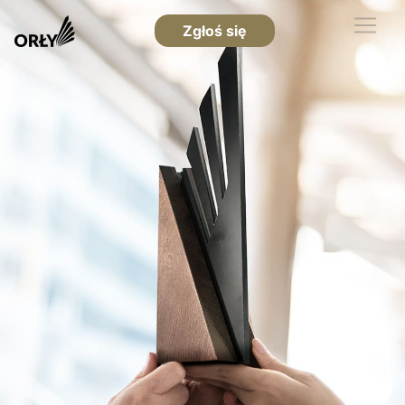
Zgłoś się