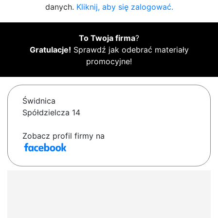
danych.
Kliknij, aby się zalogować.
To Twoja firma
?
Gratulacje!
Sprawdź jak odebrać materiały
promocyjne!
Świdnica
Spółdzielcza 14
Zobacz profil firmy na