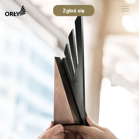
Zgłoś się