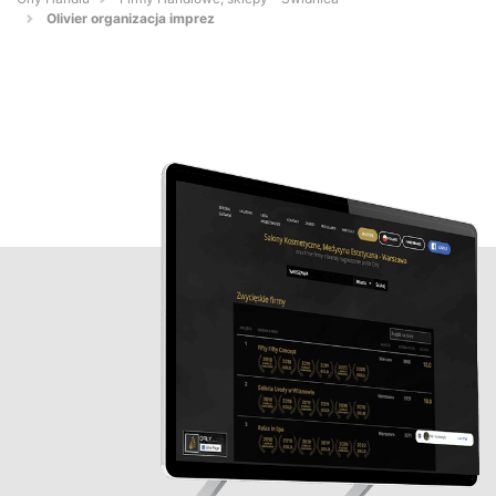
Olivier organizacja imprez