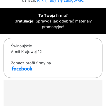
danych.
Kliknij, aby się zalogować.
To Twoja firma
?
Gratulacje!
Sprawdź jak odebrać materiały
promocyjne!
Świnoujście
Armii Krajowej 12
Zobacz profil firmy na