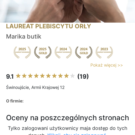
LAUREAT PLEBISCYTU ORŁY
Marika butik
Pokaż więcej >>
9.1
(19)
Świnoujście, Armii Krajowej 12
O firmie:
Oceny na poszczególnych stronach
Tylko zalogowani użytkownicy maja dostęp do tych