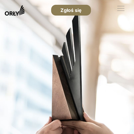
Zgłoś się