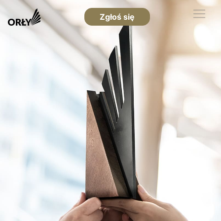
Zgłoś się