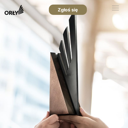
Zgłoś się