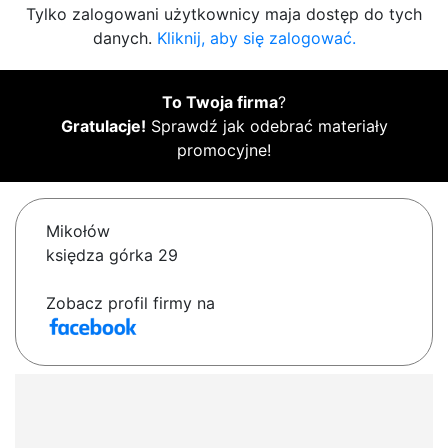
Tylko zalogowani użytkownicy maja dostęp do tych
danych.
Kliknij, aby się zalogować.
To Twoja firma
?
Gratulacje!
Sprawdź jak odebrać materiały
promocyjne!
Mikołów
księdza górka 29
Zobacz profil firmy na