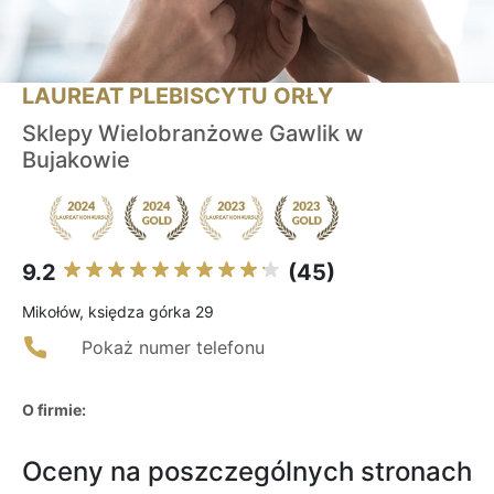
LAUREAT PLEBISCYTU ORŁY
Sklepy Wielobranżowe Gawlik w
Bujakowie
9.2
(45)
Mikołów, księdza górka 29
Pokaż numer telefonu
O firmie:
Oceny na poszczególnych stronach