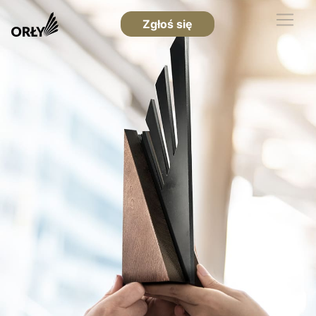
Zgłoś się