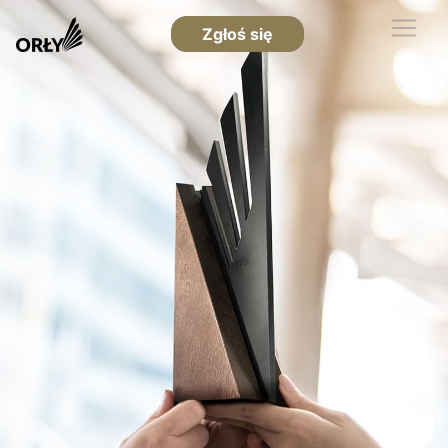
Zgłoś się