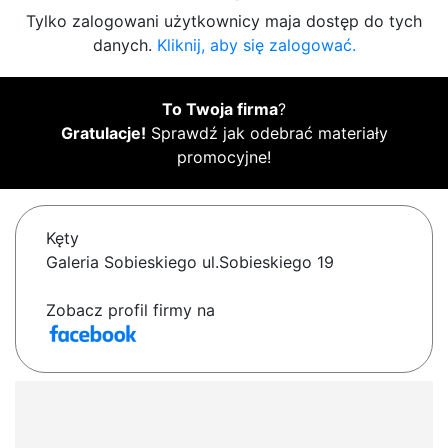
Tylko zalogowani użytkownicy maja dostęp do tych
danych.
Kliknij, aby się zalogować.
To Twoja firma
?
Gratulacje!
Sprawdź jak odebrać materiały
promocyjne!
Kęty
Galeria Sobieskiego ul.Sobieskiego 19
Zobacz profil firmy na