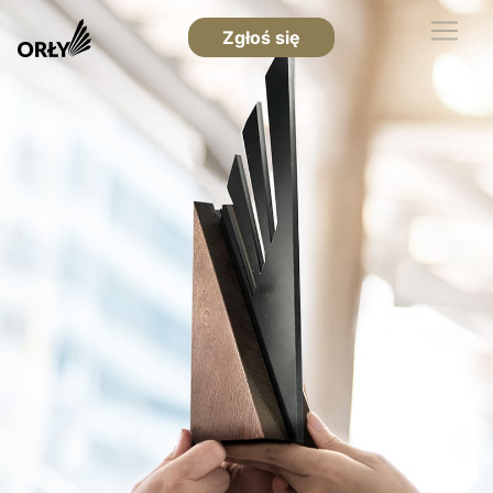
Zgłoś się