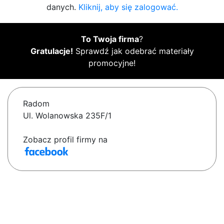
danych.
Kliknij, aby się zalogować.
To Twoja firma
?
Gratulacje!
Sprawdź jak odebrać materiały
promocyjne!
Radom
Ul. Wolanowska 235F/1
Zobacz profil firmy na