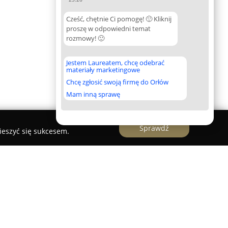
Cześć, chętnie Ci pomogę! 🙂 Kliknij
proszę w odpowiedni temat
rozmowy! 🙂
Jestem Laureatem, chcę odebrać
materiały marketingowe
Chcę zgłosić swoją firmę do Orłów
Mam inną sprawę
Sprawdź
ieszyć się sukcesem.