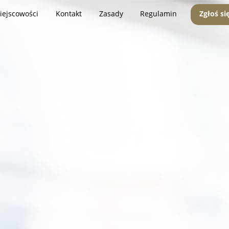
iejscowości
Kontakt
Zasady
Regulamin
Zgłoś si