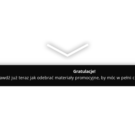
Gratulacje!
awdź już teraz jak odebrać materiały promocyjne, by móc w pełni c
Magia Sklep Obuwniczy