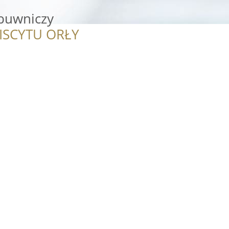
buwniczy
ISCYTU ORŁY