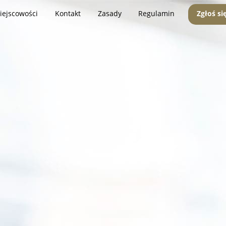
iejscowości
Kontakt
Zasady
Regulamin
Zgłoś si