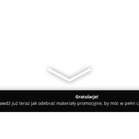
Gratulacje!
awdź już teraz jak odebrać materiały promocyjne, by móc w pełni c
a
zoopers.pl