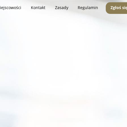
iejscowości
Kontakt
Zasady
Regulamin
Zgłoś si