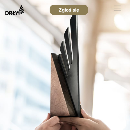
Zgłoś się