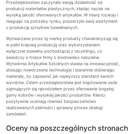
Przedsiębiorstwo zaczynało swoją działalność od
produkcji materiałów plastycznych, kładąc nacisk na
wysoką jakość oferowanych artykułów. W miarę rozwoju i
reagując na potrzeby rynku, poszerzyło swój asortyment
o produkcję sznurków bawełnianych.
Wytwarzane przez tę markę produkty charakteryzują się
w pełni krajową produkcją oraz wykorzystaniem
wyłącznie bawełny pochodzącej z recyklingu, co
świadczy o trosce firmy o środowisko naturalne.
Wytwórnia Artykułów Szkolnych stawia na innowacyjność,
stosując nowoczesne technologie i starannie dobierając
materiały, by zapewnić jak najwyższy standard swoich
wyrobów. Celem przedsiębiorstwa jest inspirowanie osób
zajmujących się rękodziełem przez oferowanie bogatej
gamy kolorów i wysokiej jakości produktów. Klienci
pozytywnie oceniają również bezpieczeństwo
realizowanych płatności i sprawny proces obsługi
zamówień.
Oceny na poszczególnych stronach