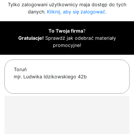
Tylko zalogowani użytkownicy maja dostęp do tych
danych.
Kliknij, aby się zalogować.
To Twoja firma
?
Gratulacje!
Sprawdź jak odebrać materiały
promocyjne!
Toruń
mjr. Ludwika Idzikowskiego 42b