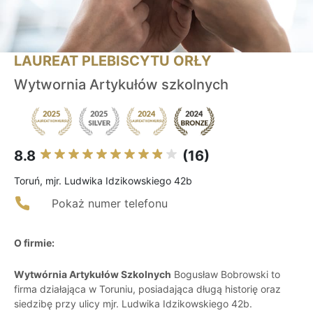
LAUREAT PLEBISCYTU ORŁY
Wytwornia Artykułów szkolnych
8.8
(16)
Toruń, mjr. Ludwika Idzikowskiego 42b
Pokaż numer telefonu
O firmie:
Wytwórnia Artykułów Szkolnych
Bogusław Bobrowski to
firma działająca w Toruniu, posiadająca długą historię oraz
siedzibę przy ulicy mjr. Ludwika Idzikowskiego 42b.