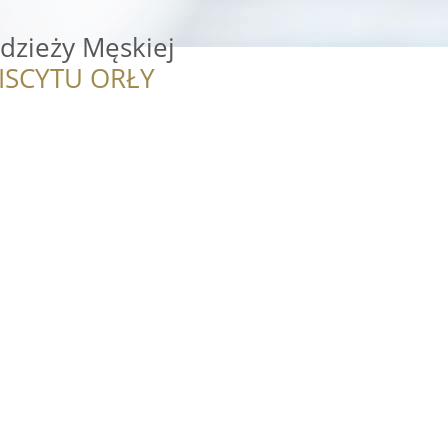
dzieży Męskiej
ISCYTU ORŁY