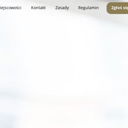
iejscowości
Kontakt
Zasady
Regulamin
Zgłoś si