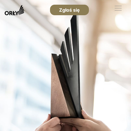
Zgłoś się