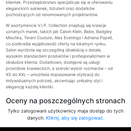
klientek. Przedsiębiorstwo specjalizuje się w oferowaniu
eleganckich sukienek, biżuterii oraz dodatków
pochodzących od renomowanych projektantów.
W asortymencie V.I.P. Collection znajdują się kreacje
uznanych marek, takich jak Calvin Klein, Bebe, Badgley
Mischka, Terani Couture, Alex Evenings i Adriana Papell,
co podkreśla wyjątkowość oferty na lokalnym rynku.
Salon wyróżnia się szczególną dbałością o detale,
wysokim standardem produktów i profesjonalizmem w
obsłudze klienta. Dodatkowo, dostępne są usługi
przeróbek krawieckich, a szeroki wybór rozmiarów – od
XS do XXL – umożliwia dopasowanie stylizacji do
indywidualnych potrzeb, akcentując unikalny styl i
elegancję każdej klientki.
Oceny na poszczególnych stronach
Tylko zalogowani użytkownicy maja dostęp do tych
danych.
Kliknij, aby się zalogować.