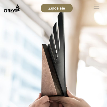
Zgłoś się