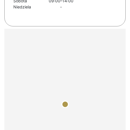
Sobota
09:00–14:00
Niedziela
-