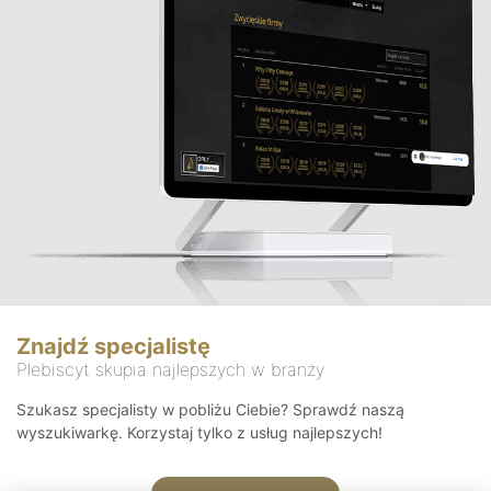
Znajdź specjalistę
Plebiscyt skupia najlepszych w branży
Szukasz specjalisty w pobliżu Ciebie? Sprawdź naszą
wyszukiwarkę. Korzystaj tylko z usług najlepszych!