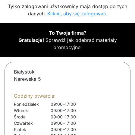
Tylko zalogowani użytkownicy maja dostęp do tych
danych.
Kliknij, aby się zalogować.
To Twoja firma
?
Gratulacje!
Sprawdź jak odebrać materiały
promocyjne!
Białystok
Narewska 5
Godziny otwarcia:
Poniedziałek
09:00–17:00
Wtorek
09:00–17:00
Środa
09:00–17:00
Czwartek
09:00–17:00
Piątek
09:00–17:00