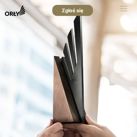
Zgłoś się