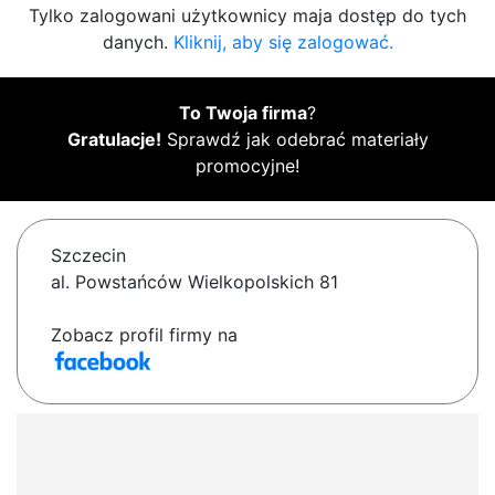
Tylko zalogowani użytkownicy maja dostęp do tych
danych.
Kliknij, aby się zalogować.
To Twoja firma
?
Gratulacje!
Sprawdź jak odebrać materiały
promocyjne!
Szczecin
al. Powstańców Wielkopolskich 81
Zobacz profil firmy na