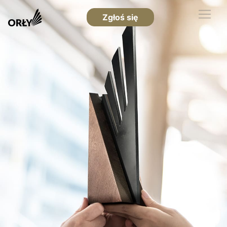
Zgłoś się