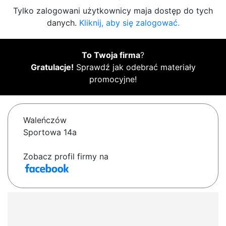
Tylko zalogowani użytkownicy maja dostęp do tych
danych.
Kliknij, aby się zalogować.
To Twoja firma
?
Gratulacje!
Sprawdź jak odebrać materiały
promocyjne!
Waleńczów
Sportowa 14a
Zobacz profil firmy na