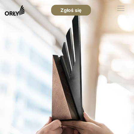
Zgłoś się