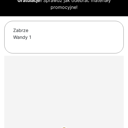
Gratulacje!
Sprawdź jak odebrać materiały
promocyjne!
Zabrze
Wandy 1