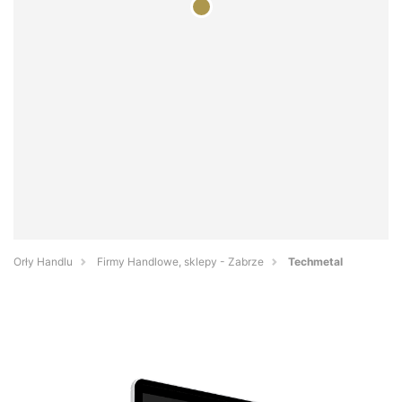
Orły Handlu
Firmy Handlowe, sklepy - Zabrze
Techmetal