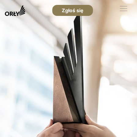
Zgłoś się