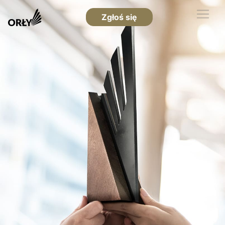
Zgłoś się