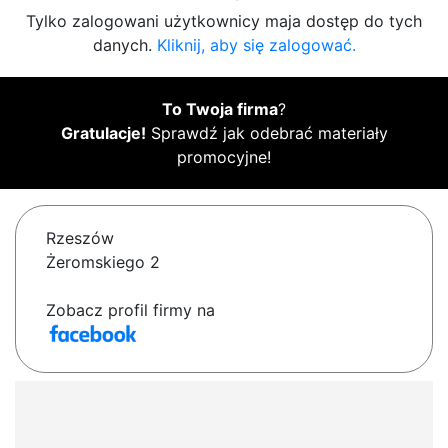
Tylko zalogowani użytkownicy maja dostęp do tych
danych.
Kliknij, aby się zalogować.
To Twoja firma
?
Gratulacje!
Sprawdź jak odebrać materiały
promocyjne!
Rzeszów
Żeromskiego 2
Zobacz profil firmy na