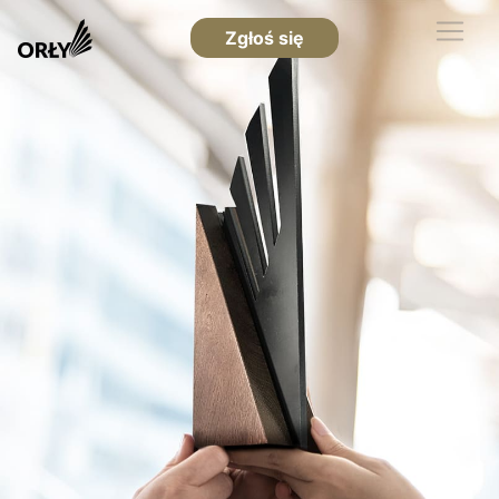
Zgłoś się