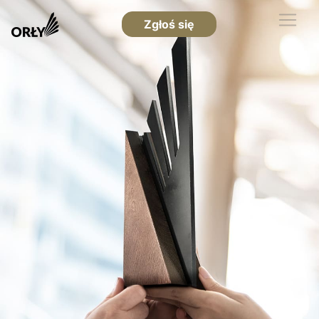
Zgłoś się