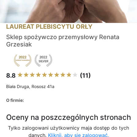
LAUREAT PLEBISCYTU ORŁY
Sklep spożywczo przemysłowy Renata
Grzesiak
8.8
(11)
Biała Druga, Rososz 41a
O firmie:
Oceny na poszczególnych stronach
Tylko zalogowani użytkownicy maja dostęp do tych
danych.
Kliknij, aby się zalogować.