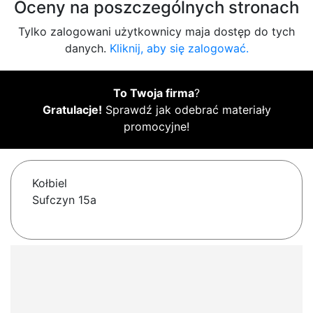
Oceny na poszczególnych stronach
Tylko zalogowani użytkownicy maja dostęp do tych
danych.
Kliknij, aby się zalogować.
To Twoja firma
?
Gratulacje!
Sprawdź jak odebrać materiały
promocyjne!
Kołbiel
Sufczyn 15a