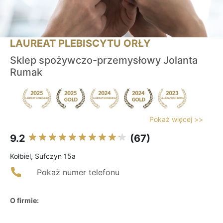
LAUREAT PLEBISCYTU ORŁY
Sklep spożywczo-przemysłowy Jolanta
Rumak
Pokaż więcej >>
9.2
(67)
Kołbiel, Sufczyn 15a
Pokaż numer telefonu
O firmie: