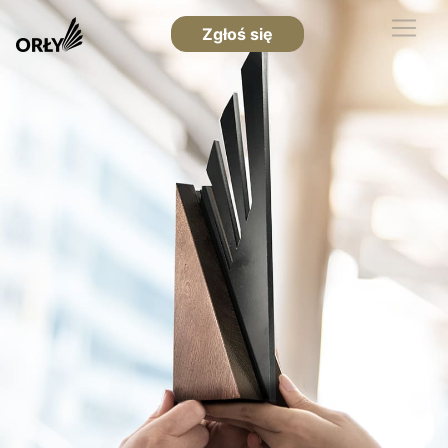
Zgłoś się