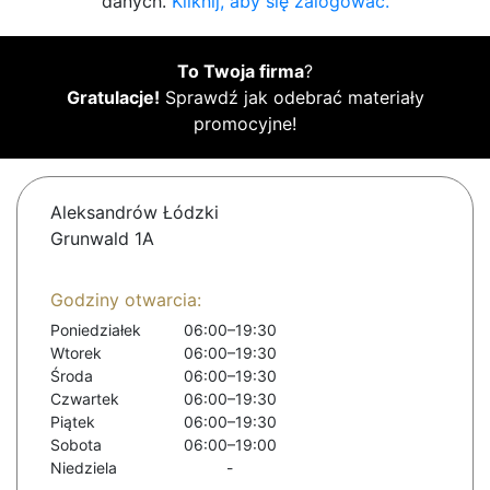
danych.
Kliknij, aby się zalogować.
To Twoja firma
?
Gratulacje!
Sprawdź jak odebrać materiały
promocyjne!
Aleksandrów Łódzki
Grunwald 1A
Godziny otwarcia:
Poniedziałek
06:00–19:30
Wtorek
06:00–19:30
Środa
06:00–19:30
Czwartek
06:00–19:30
Piątek
06:00–19:30
Sobota
06:00–19:00
Niedziela
-