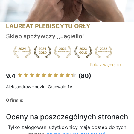
LAUREAT PLEBISCYTU ORŁY
Sklep spożywczy ,,Jagiełło"
Pokaż więcej >>
9.4
(80)
Aleksandrów Łódzki, Grunwald 1A
O firmie:
Oceny na poszczególnych stronach
Tylko zalogowani użytkownicy maja dostęp do tych