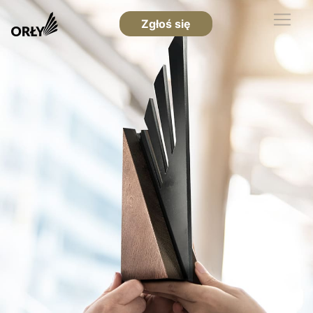
Zgłoś się