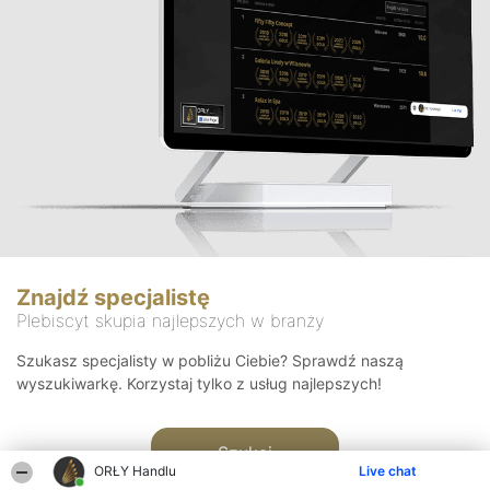
Znajdź specjalistę
Plebiscyt skupia najlepszych w branży
Szukasz specjalisty w pobliżu Ciebie? Sprawdź naszą
wyszukiwarkę. Korzystaj tylko z usług najlepszych!
Szukaj
ORŁY Handlu
Live chat