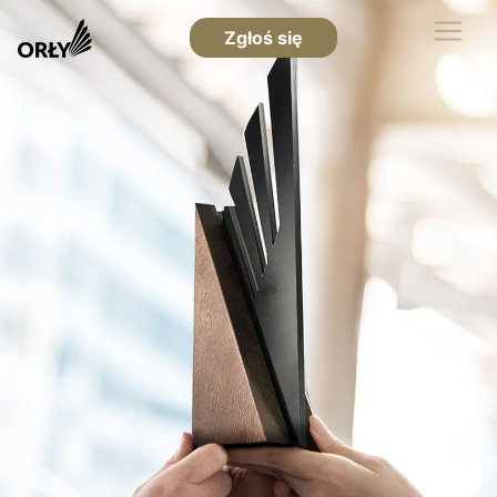
Zgłoś się