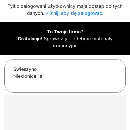
Tylko zalogowani użytkownicy maja dostęp do tych
danych.
Kliknij, aby się zalogować.
To Twoja firma
?
Gratulacje!
Sprawdź jak odebrać materiały
promocyjne!
Świeszyno
Niekłonice 1a