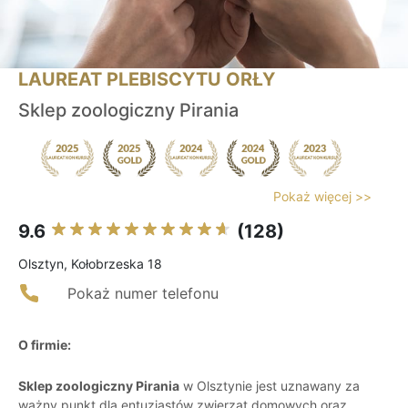
LAUREAT PLEBISCYTU ORŁY
Sklep zoologiczny Pirania
Pokaż więcej >>
9.6
(128)
Olsztyn, Kołobrzeska 18
Pokaż numer telefonu
O firmie:
Sklep zoologiczny Pirania
w Olsztynie jest uznawany za
ważny punkt dla entuzjastów zwierząt domowych oraz