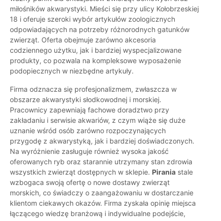
miłośników akwarystyki. Mieści się przy ulicy Kołobrzeskiej
18 i oferuje szeroki wybór artykułów zoologicznych
odpowiadających na potrzeby różnorodnych gatunków
zwierząt. Oferta obejmuje zarówno akcesoria
codziennego użytku, jak i bardziej wyspecjalizowane
produkty, co pozwala na kompleksowe wyposażenie
podopiecznych w niezbędne artykuły.
Firma odznacza się profesjonalizmem, zwłaszcza w
obszarze akwarystyki słodkowodnej i morskiej.
Pracownicy zapewniają fachowe doradztwo przy
zakładaniu i serwisie akwariów, z czym wiąże się duże
uznanie wśród osób zarówno rozpoczynających
przygodę z akwarystyką, jak i bardziej doświadczonych.
Na wyróżnienie zasługuje również wysoka jakość
oferowanych ryb oraz starannie utrzymany stan zdrowia
wszystkich zwierząt dostępnych w sklepie.
Pirania
stale
wzbogaca swoją ofertę o nowe dostawy zwierząt
morskich, co świadczy o zaangażowaniu w dostarczanie
klientom ciekawych okazów. Firma zyskała opinię miejsca
łączącego wiedzę branżową i indywidualne podejście,