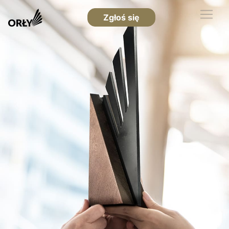
Zgłoś się