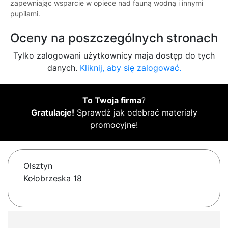
zapewniając wsparcie w opiece nad fauną wodną i innymi
pupilami.
Oceny na poszczególnych stronach
Tylko zalogowani użytkownicy maja dostęp do tych
danych.
Kliknij, aby się zalogować.
To Twoja firma
?
Gratulacje!
Sprawdź jak odebrać materiały
promocyjne!
Olsztyn
Kołobrzeska 18