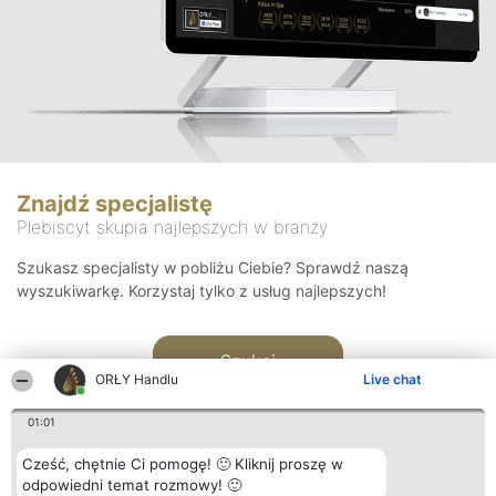
Znajdź specjalistę
Plebiscyt skupia najlepszych w branży
Szukasz specjalisty w pobliżu Ciebie? Sprawdź naszą
wyszukiwarkę. Korzystaj tylko z usług najlepszych!
Szukaj
ORŁY Handlu
Live chat
01:01
Cześć, chętnie Ci pomogę! 🙂 Kliknij proszę w
odpowiedni temat rozmowy! 🙂