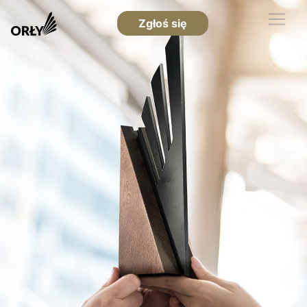
Zgłoś się