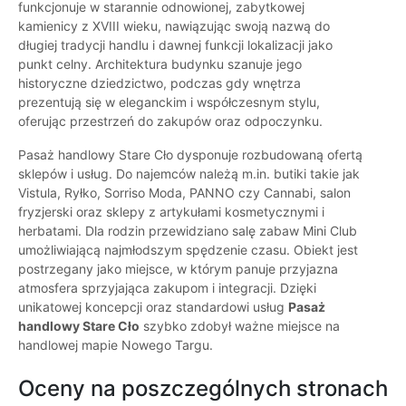
funkcjonuje w starannie odnowionej, zabytkowej
kamienicy z XVIII wieku, nawiązując swoją nazwą do
długiej tradycji handlu i dawnej funkcji lokalizacji jako
punkt celny. Architektura budynku szanuje jego
historyczne dziedzictwo, podczas gdy wnętrza
prezentują się w eleganckim i współczesnym stylu,
oferując przestrzeń do zakupów oraz odpoczynku.
Pasaż handlowy Stare Cło dysponuje rozbudowaną ofertą
sklepów i usług. Do najemców należą m.in. butiki takie jak
Vistula, Ryłko, Sorriso Moda, PANNO czy Cannabi, salon
fryzjerski oraz sklepy z artykułami kosmetycznymi i
herbatami. Dla rodzin przewidziano salę zabaw Mini Club
umożliwiającą najmłodszym spędzenie czasu. Obiekt jest
postrzegany jako miejsce, w którym panuje przyjazna
atmosfera sprzyjająca zakupom i integracji. Dzięki
unikatowej koncepcji oraz standardowi usług
Pasaż
handlowy Stare Cło
szybko zdobył ważne miejsce na
handlowej mapie Nowego Targu.
Oceny na poszczególnych stronach