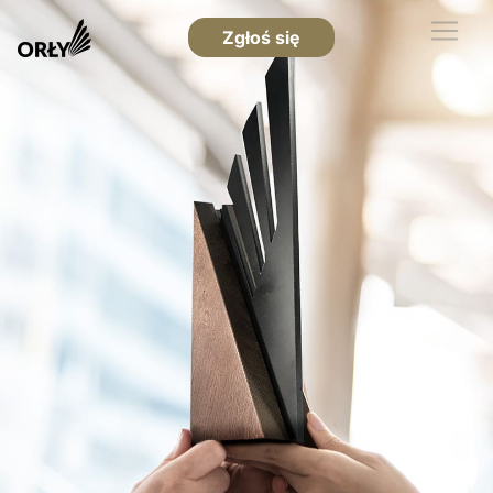
Zgłoś się