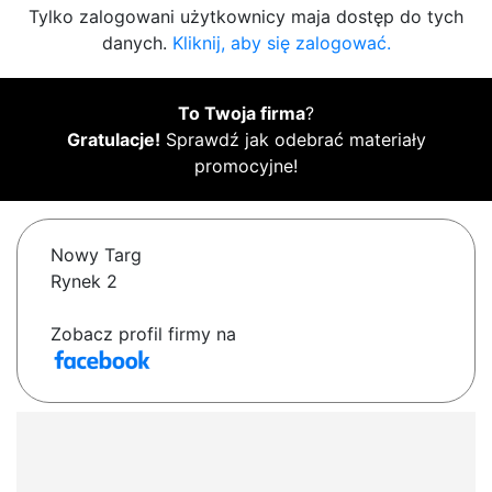
Tylko zalogowani użytkownicy maja dostęp do tych
danych.
Kliknij, aby się zalogować.
To Twoja firma
?
Gratulacje!
Sprawdź jak odebrać materiały
promocyjne!
Nowy Targ
Rynek 2
Zobacz profil firmy na