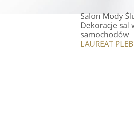
Salon Mody Śl
Dekoracje sal 
samochodów
LAUREAT PLEB