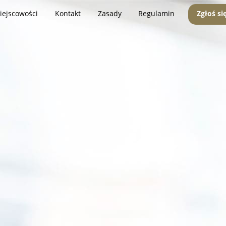
iejscowości
Kontakt
Zasady
Regulamin
Zgłoś si