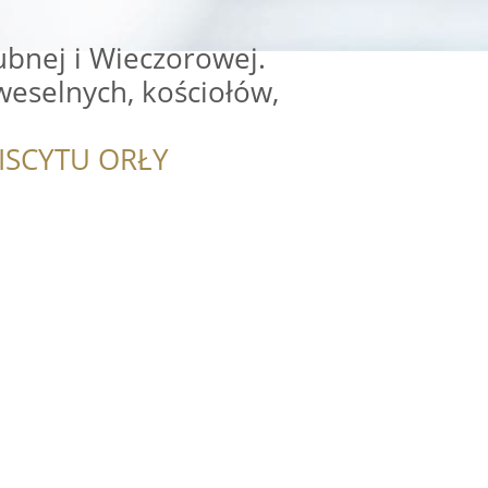
ubnej i Wieczorowej.
weselnych, kościołów,
ISCYTU ORŁY