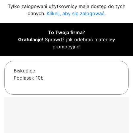
Tylko zalogowani użytkownicy maja dostęp do tych
danych.
Kliknij, aby się zalogować.
To Twoja firma
?
Gratulacje!
Sprawdź jak odebrać materiały
promocyjne!
Biskupiec
Podlasek 10b