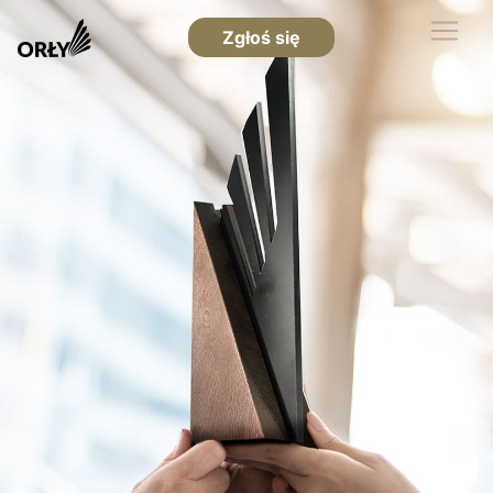
Zgłoś się