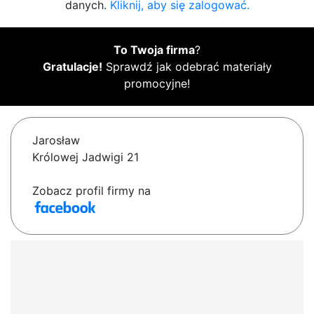
danych.
Kliknij, aby się zalogować.
To Twoja firma
?
Gratulacje!
Sprawdź jak odebrać materiały
promocyjne!
Jarosław
Królowej Jadwigi 21
Zobacz profil firmy na