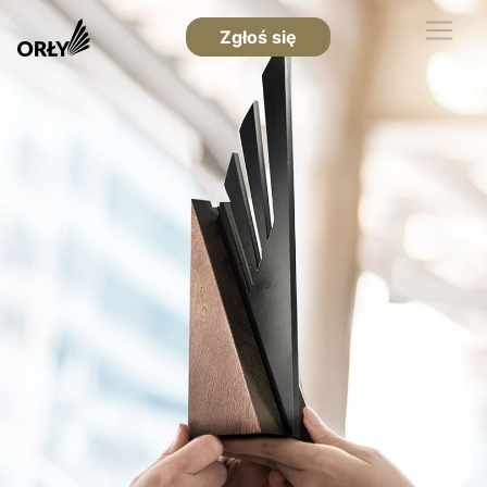
Zgłoś się