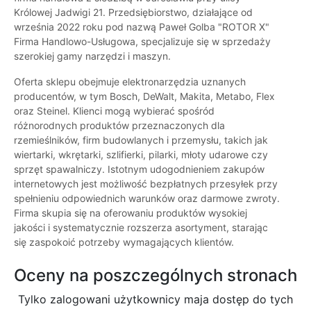
Królowej Jadwigi 21. Przedsiębiorstwo, działające od
września 2022 roku pod nazwą Paweł Golba "ROTOR X"
Firma Handlowo-Usługowa, specjalizuje się w sprzedaży
szerokiej gamy narzędzi i maszyn.
Oferta sklepu obejmuje elektronarzędzia uznanych
producentów, w tym Bosch, DeWalt, Makita, Metabo, Flex
oraz Steinel. Klienci mogą wybierać spośród
różnorodnych produktów przeznaczonych dla
rzemieślników, firm budowlanych i przemysłu, takich jak
wiertarki, wkrętarki, szlifierki, pilarki, młoty udarowe czy
sprzęt spawalniczy. Istotnym udogodnieniem zakupów
internetowych jest możliwość bezpłatnych przesyłek przy
spełnieniu odpowiednich warunków oraz darmowe zwroty.
Firma skupia się na oferowaniu produktów wysokiej
jakości i systematycznie rozszerza asortyment, starając
się zaspokoić potrzeby wymagających klientów.
Oceny na poszczególnych stronach
Tylko zalogowani użytkownicy maja dostęp do tych