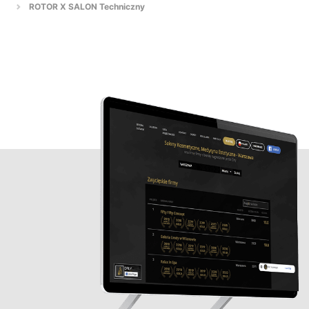
ROTOR X SALON Techniczny