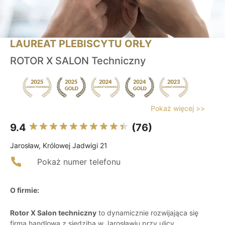
LAUREAT PLEBISCYTU ORŁY
ROTOR X SALON Techniczny
Pokaż więcej >>
9.4
(76)
Jarosław, Królowej Jadwigi 21
Pokaż numer telefonu
O firmie:
Rotor X Salon techniczny
to dynamicznie rozwijająca się
firma handlowa z siedzibą w Jarosławiu przy ulicy