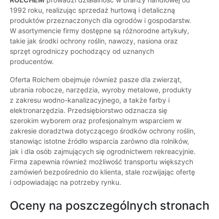
1992 roku, realizując sprzedaż hurtową i detaliczną
produktów przeznaczonych dla ogrodów i gospodarstw.
W asortymencie firmy dostępne są różnorodne artykuły,
takie jak środki ochrony roślin, nawozy, nasiona oraz
sprzęt ogrodniczy pochodzący od uznanych
producentów.
Oferta Rolchem obejmuje również pasze dla zwierząt,
ubrania robocze, narzędzia, wyroby metalowe, produkty
z zakresu wodno-kanalizacyjnego, a także farby i
elektronarzędzia. Przedsiębiorstwo odznacza się
szerokim wyborem oraz profesjonalnym wsparciem w
zakresie doradztwa dotyczącego środków ochrony roślin,
stanowiąc istotne źródło wsparcia zarówno dla rolników,
jak i dla osób zajmujących się ogrodnictwem rekreacyjnie.
Firma zapewnia również możliwość transportu większych
zamówień bezpośrednio do klienta, stale rozwijając ofertę
i odpowiadając na potrzeby rynku.
Oceny na poszczególnych stronach