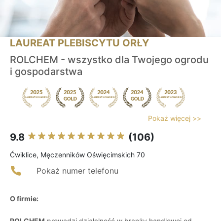
LAUREAT PLEBISCYTU ORŁY
ROLCHEM - wszystko dla Twojego ogrodu
i gospodarstwa
Pokaż więcej >>
9.8
(106)
Ćwiklice, Męczenników Oświęcimskich 70
Pokaż numer telefonu
O firmie:
ROLCHEM
prowadzi działalność w branży handlowej od