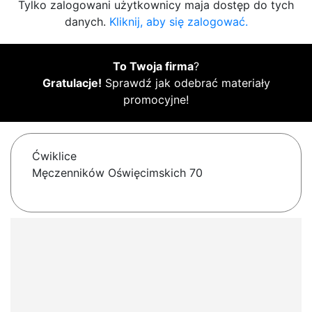
Tylko zalogowani użytkownicy maja dostęp do tych
danych.
Kliknij, aby się zalogować.
To Twoja firma
?
Gratulacje!
Sprawdź jak odebrać materiały
promocyjne!
Ćwiklice
Męczenników Oświęcimskich 70