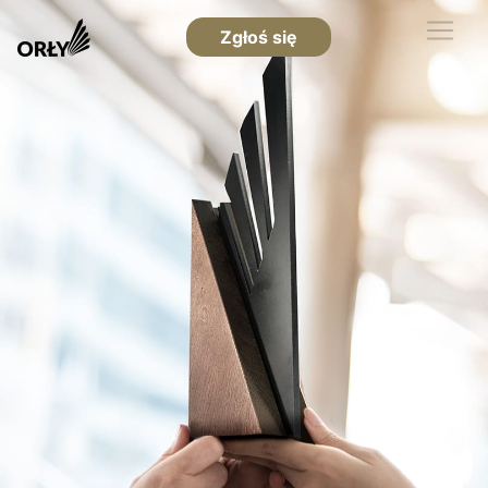
Zgłoś się