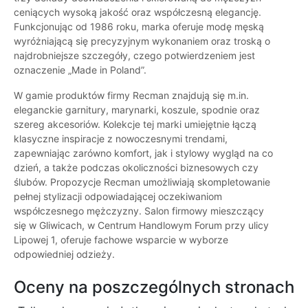
ceniących wysoką jakość oraz współczesną elegancję.
Funkcjonując od 1986 roku, marka oferuje modę męską
wyróżniającą się precyzyjnym wykonaniem oraz troską o
najdrobniejsze szczegóły, czego potwierdzeniem jest
oznaczenie „Made in Poland”.
W gamie produktów firmy Recman znajdują się m.in.
eleganckie garnitury, marynarki, koszule, spodnie oraz
szereg akcesoriów. Kolekcje tej marki umiejętnie łączą
klasyczne inspiracje z nowoczesnymi trendami,
zapewniając zarówno komfort, jak i stylowy wygląd na co
dzień, a także podczas okoliczności biznesowych czy
ślubów. Propozycje Recman umożliwiają skompletowanie
pełnej stylizacji odpowiadającej oczekiwaniom
współczesnego mężczyzny. Salon firmowy mieszczący
się w Gliwicach, w Centrum Handlowym Forum przy ulicy
Lipowej 1, oferuje fachowe wsparcie w wyborze
odpowiedniej odzieży.
Oceny na poszczególnych stronach