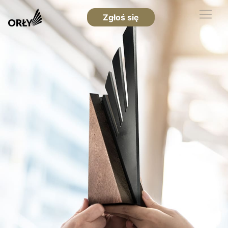
Zgłoś się