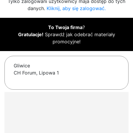
Tylko zalogowani użytkownicy maja dostęp do tych
danych.
Kliknij, aby się zalogować.
To Twoja firma
?
Gratulacje!
Sprawdź jak odebrać materiały
promocyjne!
Gliwice
CH Forum, Lipowa 1