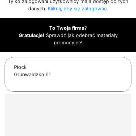
Tylko zalogowani użytkownicy maja dostęp do tych
danych.
Kliknij, aby się zalogować.
To Twoja firma
?
Gratulacje!
Sprawdź jak odebrać materiały
promocyjne!
Płock
Grunwaldzka 61