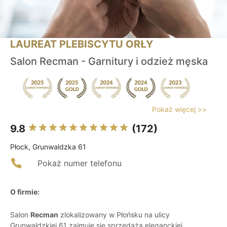
LAUREAT PLEBISCYTU ORŁY
Salon Recman - Garnitury i odzież męska
Pokaż więcej >>
9.8
(172)
Płock, Grunwaldzka 61
Pokaż numer telefonu
O firmie:
Salon
Recman
zlokalizowany w Płońsku na ulicy
Grunwaldzkiej 61 zajmuje się sprzedażą eleganckiej