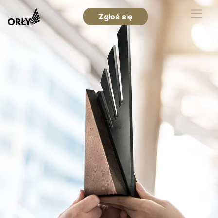
Zgłoś się