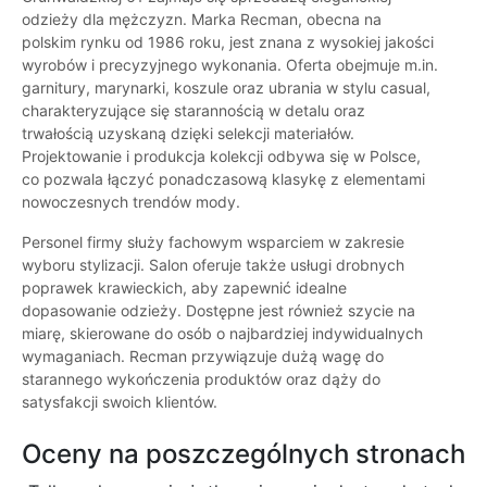
odzieży dla mężczyzn. Marka Recman, obecna na
polskim rynku od 1986 roku, jest znana z wysokiej jakości
wyrobów i precyzyjnego wykonania. Oferta obejmuje m.in.
garnitury, marynarki, koszule oraz ubrania w stylu casual,
charakteryzujące się starannością w detalu oraz
trwałością uzyskaną dzięki selekcji materiałów.
Projektowanie i produkcja kolekcji odbywa się w Polsce,
co pozwala łączyć ponadczasową klasykę z elementami
nowoczesnych trendów mody.
Personel firmy służy fachowym wsparciem w zakresie
wyboru stylizacji. Salon oferuje także usługi drobnych
poprawek krawieckich, aby zapewnić idealne
dopasowanie odzieży. Dostępne jest również szycie na
miarę, skierowane do osób o najbardziej indywidualnych
wymaganiach. Recman przywiązuje dużą wagę do
starannego wykończenia produktów oraz dąży do
satysfakcji swoich klientów.
Oceny na poszczególnych stronach