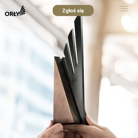
Zgłoś się