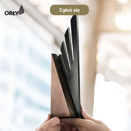
Zgłoś się