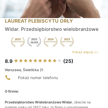
LAUREAT PLEBISCYTU ORŁY
Widar. Przedsiębiorstwo wielobranżowe
Pokaż więcej >>
8.9
(25)
Warszawa, Świetlicka 21
Pokaż numer telefonu
O firmie:
Przedsiębiorstwo Wielobranżowe Widar
, obecne na
polskim rynku od 1957 roku, to firma o ugruntowanej