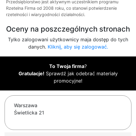
Przedsiębiorstwo jest aktywnym uczestnikiem programu
Rzetelna Firma od 2008 roku, co stanowi potwierdzenie
rzetelności i wiarygodności działalności.
Oceny na poszczególnych stronach
Tylko zalogowani użytkownicy maja dostęp do tych
danych.
Kliknij, aby się zalogować.
To Twoja firma
?
Gratulacje!
Sprawdź jak odebrać materiały
promocyjne!
Warszawa
Świetlicka 21