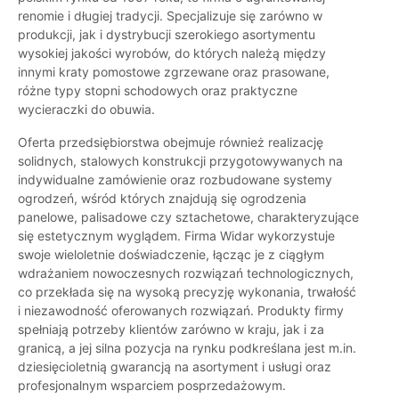
renomie i długiej tradycji. Specjalizuje się zarówno w
produkcji, jak i dystrybucji szerokiego asortymentu
wysokiej jakości wyrobów, do których należą między
innymi kraty pomostowe zgrzewane oraz prasowane,
różne typy stopni schodowych oraz praktyczne
wycieraczki do obuwia.
Oferta przedsiębiorstwa obejmuje również realizację
solidnych, stalowych konstrukcji przygotowywanych na
indywidualne zamówienie oraz rozbudowane systemy
ogrodzeń, wśród których znajdują się ogrodzenia
panelowe, palisadowe czy sztachetowe, charakteryzujące
się estetycznym wyglądem. Firma Widar wykorzystuje
swoje wieloletnie doświadczenie, łącząc je z ciągłym
wdrażaniem nowoczesnych rozwiązań technologicznych,
co przekłada się na wysoką precyzję wykonania, trwałość
i niezawodność oferowanych rozwiązań. Produkty firmy
spełniają potrzeby klientów zarówno w kraju, jak i za
granicą, a jej silna pozycja na rynku podkreślana jest m.in.
dziesięcioletnią gwarancją na asortyment i usługi oraz
profesjonalnym wsparciem posprzedażowym.