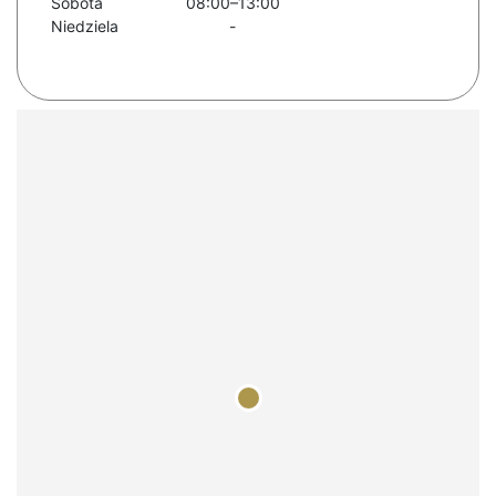
Sobota
08:00–13:00
Niedziela
-