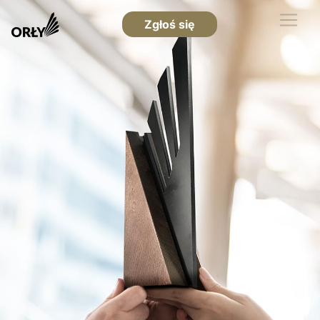
Zgłoś się