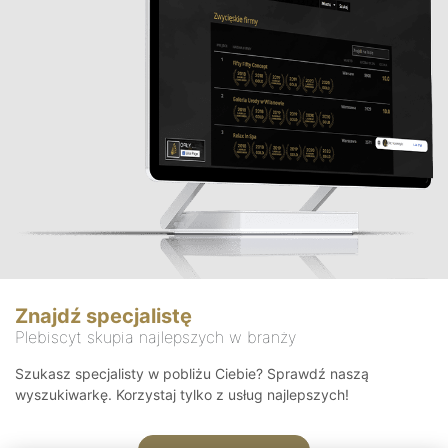
Znajdź specjalistę
Plebiscyt skupia najlepszych w branży
Szukasz specjalisty w pobliżu Ciebie? Sprawdź naszą
wyszukiwarkę. Korzystaj tylko z usług najlepszych!