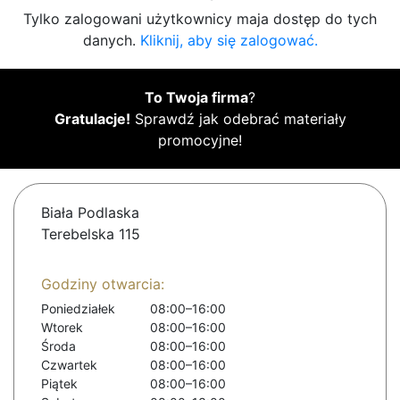
Tylko zalogowani użytkownicy maja dostęp do tych
danych.
Kliknij, aby się zalogować.
To Twoja firma
?
Gratulacje!
Sprawdź jak odebrać materiały
promocyjne!
Biała Podlaska
Terebelska 115
Godziny otwarcia:
Poniedziałek
08:00–16:00
Wtorek
08:00–16:00
Środa
08:00–16:00
Czwartek
08:00–16:00
Piątek
08:00–16:00