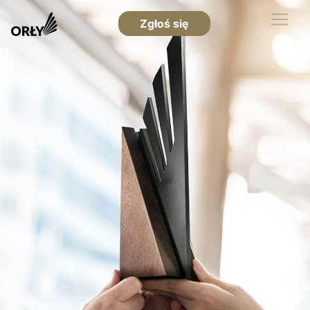
Zgłoś się