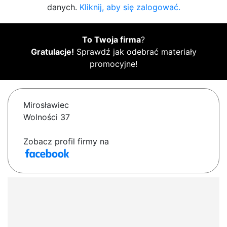
danych.
Kliknij, aby się zalogować.
To Twoja firma
?
Gratulacje!
Sprawdź jak odebrać materiały
promocyjne!
Mirosławiec
Wolności 37
Zobacz profil firmy na