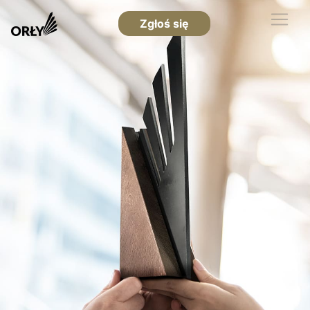
Zgłoś się