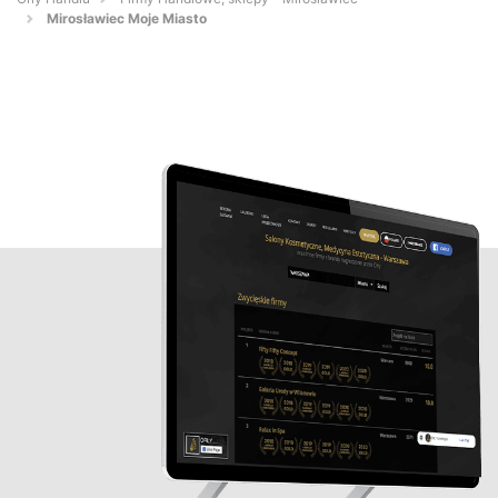
Mirosławiec Moje Miasto