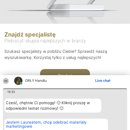
Znajdź specjalistę
Plebiscyt skupia najlepszych w branży
Szukasz specjalisty w pobliżu Ciebie? Sprawdź naszą
wyszukiwarkę. Korzystaj tylko z usług najlepszych!
Szukaj
ORŁY Handlu
Live chat
16:33
Cześć, chętnie Ci pomogę! 🙂 Kliknij proszę w
odpowiedni temat rozmowy! 🙂
Organizator plebiscytu
Plebiscyt
Kontakt
Jestem Laureatem, chcę odebrać materiały
Bright Side Solutions sp. z o.
Laureaci
Kontakt
marketingowe
o. sp. k.
Lista