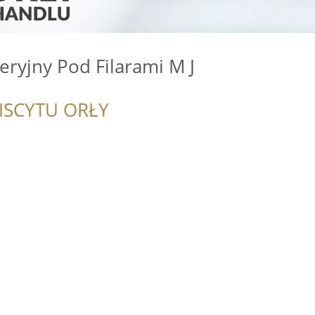
ryjny Pod Filarami M J
ISCYTU ORŁY