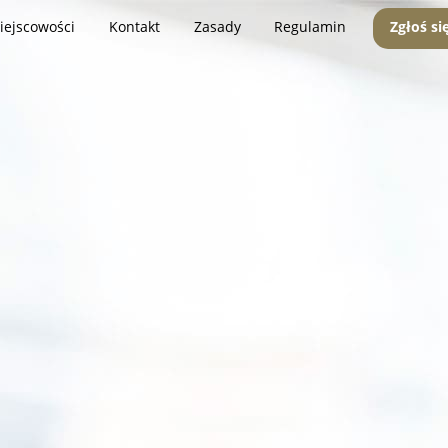
iejscowości
Kontakt
Zasady
Regulamin
Zgłoś si