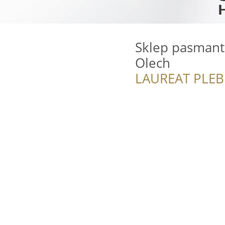
Sklep pasmante
Olech
LAUREAT PLEB