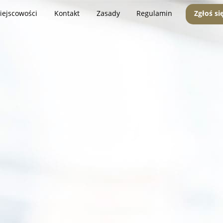
iejscowości
Kontakt
Zasady
Regulamin
Zgłoś si