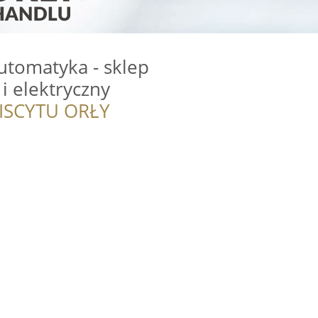
tomatyka - sklep
i elektryczny
ISCYTU ORŁY