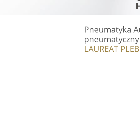
Pneumatyka Au
pneumatyczny 
LAUREAT PLEB