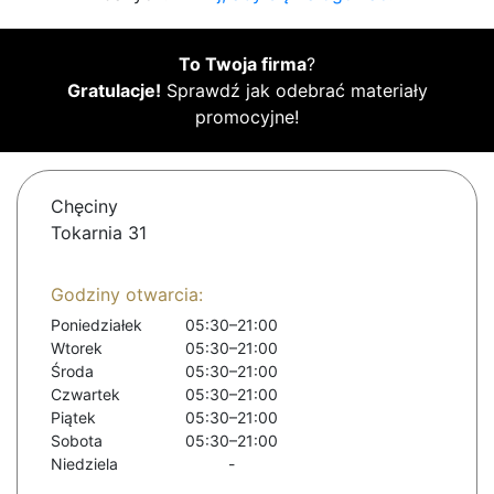
To Twoja firma
?
Gratulacje!
Sprawdź jak odebrać materiały
promocyjne!
Chęciny
Tokarnia 31
Godziny otwarcia:
Poniedziałek
05:30–21:00
Wtorek
05:30–21:00
Środa
05:30–21:00
Czwartek
05:30–21:00
Piątek
05:30–21:00
Sobota
05:30–21:00
Niedziela
-