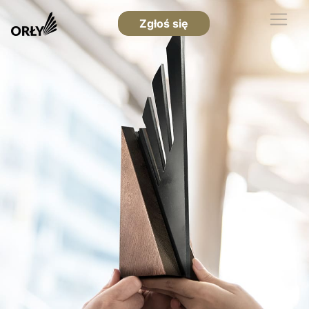
Zgłoś się