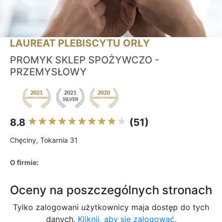
LAUREAT PLEBISCYTU ORŁY
PROMYK SKLEP SPOŻYWCZO -
PRZEMYSŁOWY
8.8
(51)
Chęciny, Tokarnia 31
O firmie:
Oceny na poszczególnych stronach
Tylko zalogowani użytkownicy maja dostęp do tych
danych.
Kliknij, aby się zalogować.