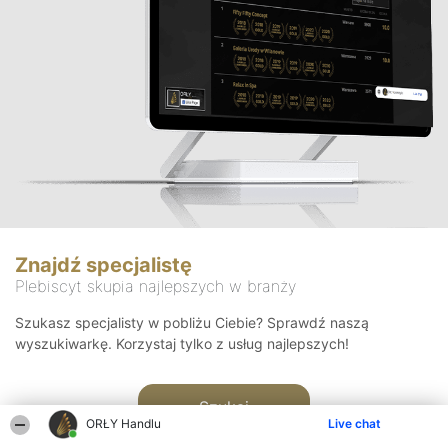
Znajdź specjalistę
Plebiscyt skupia najlepszych w branży
Szukasz specjalisty w pobliżu Ciebie? Sprawdź naszą
wyszukiwarkę. Korzystaj tylko z usług najlepszych!
Szukaj
ORŁY Handlu
Live chat