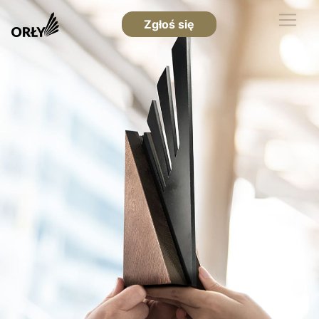
Zgłoś się