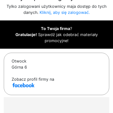
Tylko zalogowani użytkownicy maja dostęp do tych
danych.
Kliknij, aby się zalogować.
To Twoja firma
?
Gratulacje!
Sprawdź jak odebrać materiały
promocyjne!
Otwock
Górna 6
Zobacz profil firmy na