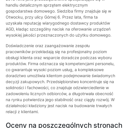
handlu detalicznym sprzętem elektrycznym
gospodarstwa domowego. Siedziba firmy znajduje się w
Otwocku, przy ulicy Górnej 6. Przez lata, firma ta
uzyskała reputację wiarygodnego dostawcy produktów
AGD, kładąc szczególny nacisk na oferowanie urządzeń
wysokiej jakości przeznaczonych do użytku domowego.
Doświadczenie oraz zaangażowanie zespołu
pracowników przekładają się na profesjonalny poziom
obsługi klienta oraz wsparcie doradcze podczas wyboru
produktów. Firma odznacza się kompetencjami personelu,
co gwarantuje wysoki poziom usług, a kompleksowe
doradztwo umożliwia klientom podejmowanie świadomych
decyzji zakupowych. Przedsiębiorstwo koncentruje się na
solidności i fachowości, co znajduje odzwierciedlenie w
zadowoleniu licznych odbiorców, a długotrwała obecność
na rynku potwierdza jego stabilność oraz ciągły rozwój. W
działalności kładziony jest nacisk na budowanie trwałych
relacji z klientami.
Oceny na poszczególnych stronach