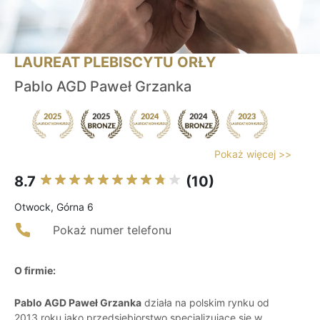
LAUREAT PLEBISCYTU ORŁY
Pablo AGD Paweł Grzanka
Pokaż więcej >>
8.7
(10)
Otwock, Górna 6
Pokaż numer telefonu
O firmie:
Pablo AGD Paweł Grzanka
działa na polskim rynku od
2013 roku jako przedsiębiorstwo specjalizujące się w