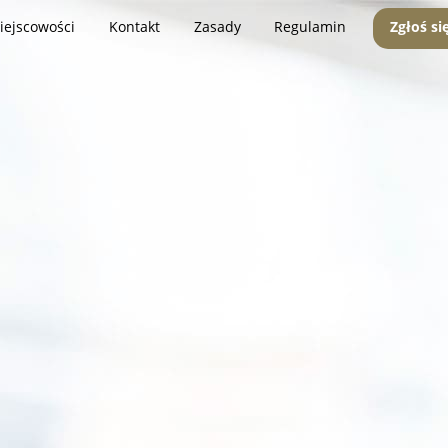
iejscowości
Kontakt
Zasady
Regulamin
Zgłoś si