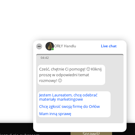
ORŁY Handlu
Live chat
04:42
Cześć, chętnie Ci pomogę! 🙂 Kliknij
proszę w odpowiedni temat
rozmowy! 🙂
Jestem Laureatem, chcę odebrać
materiały marketingowe
Chcę zgłosić swoją firmę do Orłów
Mam inną sprawę
Sprawdź