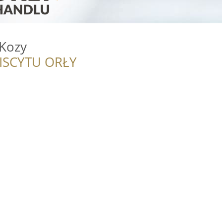
Kozy
ISCYTU ORŁY