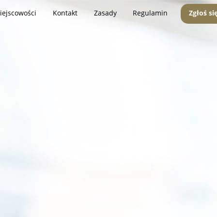
iejscowości
Kontakt
Zasady
Regulamin
Zgłoś si